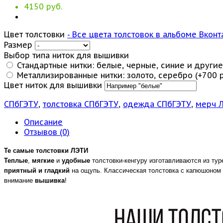
4150 руб.
Цвет толстовки
- Все цвета толстовок в альбоме Вконт
Размер
Выбор типа ниток для вышивки
Стандартные нитки: белые, черные, синие и другие.
Металлизированные нитки: золото, серебро (+700 р
Цвет ниток для вышивки
СПбГЭТУ
,
толстовка СПбГЭТУ
,
одежда СПбГЭТУ
,
мерч 
Описание
Отзывов (0)
Те самые толстовки ЛЭТИ
Теплые
,
мягкие
и
удобные
толстовки-кенгуру изготавливаются из тур
приятный и гладкий
на ощупь. Классическая толстовка с капюшоном 
внимание
вышивка
!