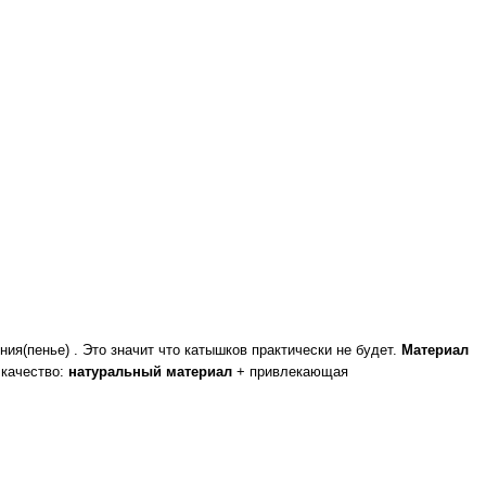
ия(пенье) . Это значит что катышков практически не будет.
Материал
 качество:
натуральный материал
+ привлекающая