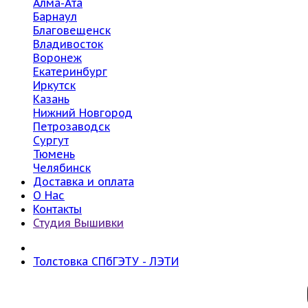
Алма-Ата
Барнаул
Благовещенск
Владивосток
Воронеж
Екатеринбург
Иркутск
Казань
Нижний Новгород
Петрозаводск
Сургут
Тюмень
Челябинск
Доставка и оплата
О Нас
Контакты
Студия Вышивки
Толстовка СПбГЭТУ - ЛЭТИ