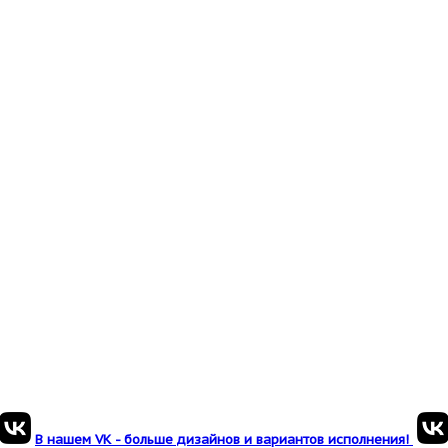
В нашем VK - больше дизайнов и вариантов исполнения!