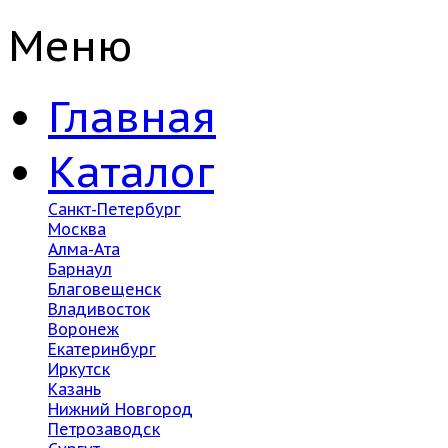
Меню
Главная
Каталог
Санкт-Петербург
Москва
Алма-Ата
Барнаул
Благовещенск
Владивосток
Воронеж
Екатеринбург
Иркутск
Казань
Нижний Новгород
Петрозаводск