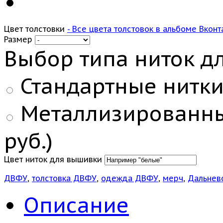
Цвет толстовки
- Все цвета толстовок в альбоме Вконт
Размер
Выбор типа ниток д
Стандартные нитки:
Металлизированные
руб.)
Цвет ниток для вышивки
ДВФУ
,
толстовка ДВФУ
,
одежда ДВФУ
,
мерч
,
Дальнев
Описание