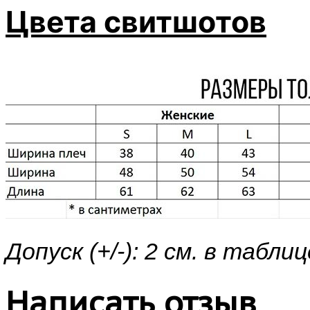
Цвета свитшотов
Допуск (+/-): 2 см. в таб
Написать отзыв