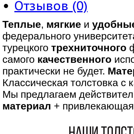
Отзывов (0)
Теплые
,
мягкие
и
удобны
федерального университет
турецкого
трехниточного
ф
самого
качественного
испо
практически не будет.
Мате
Классическая толстовка с 
Мы предлагаем действител
материал
+ привлекающая