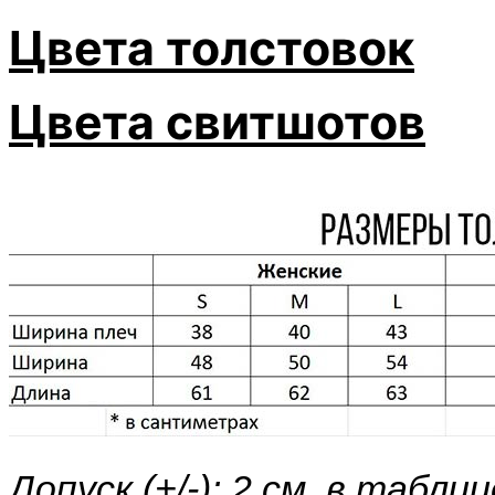
Цвета толстовок
Цвета свитшотов
Допуск (+/-): 2 см. в таб