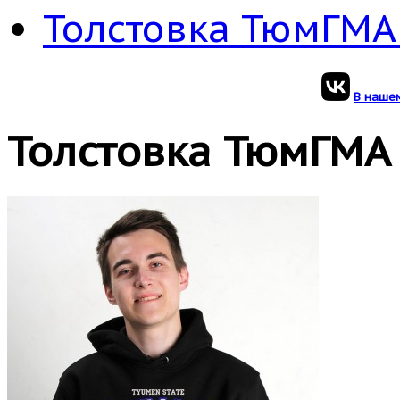
Толстовка ТюмГМА
В нашем
Толстовка ТюмГМА