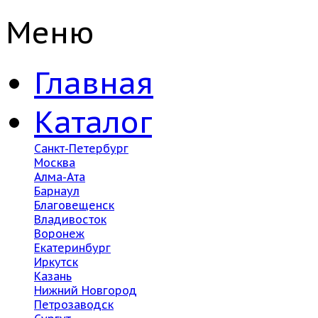
Меню
Главная
Каталог
Санкт-Петербург
Москва
Алма-Ата
Барнаул
Благовещенск
Владивосток
Воронеж
Екатеринбург
Иркутск
Казань
Нижний Новгород
Петрозаводск