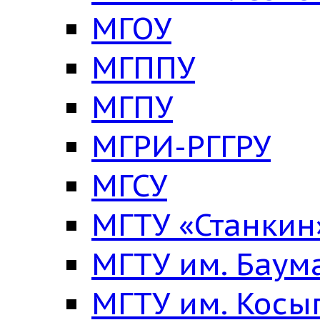
МГОУ
МГППУ
МГПУ
МГРИ-РГГРУ
МГСУ
МГТУ «Станкин
МГТУ им. Баум
МГТУ им. Косы