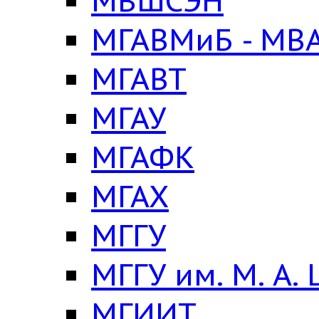
МВШСЭН
МГАВМиБ - МВА
МГАВТ
МГАУ
МГАФК
МГАХ
МГГУ
МГГУ им. М. А.
МГИИТ