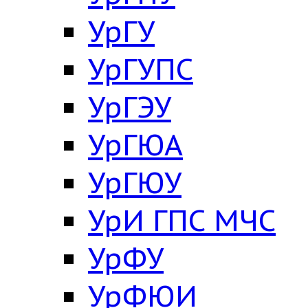
УрГУ
УрГУПС
УрГЭУ
УрГЮА
УрГЮУ
УрИ ГПС МЧС
УрФУ
УрФЮИ