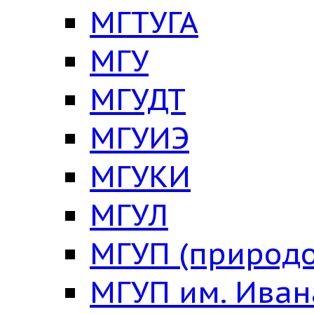
МГТУГА
МГУ
МГУДТ
МГУИЭ
МГУКИ
МГУЛ
МГУП (природо
МГУП им. Ива