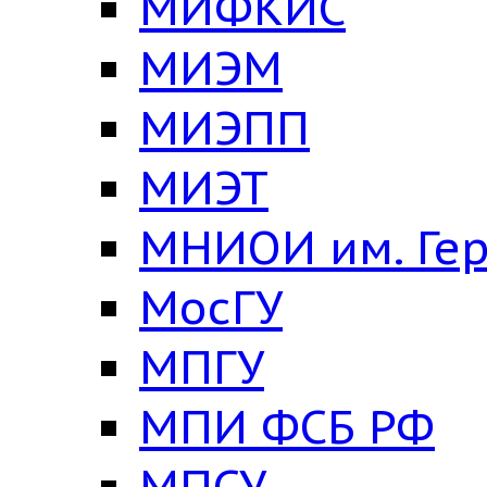
МИФКИС
МИЭМ
МИЭПП
МИЭТ
МНИОИ им. Ге
МосГУ
МПГУ
МПИ ФСБ РФ
МПСУ