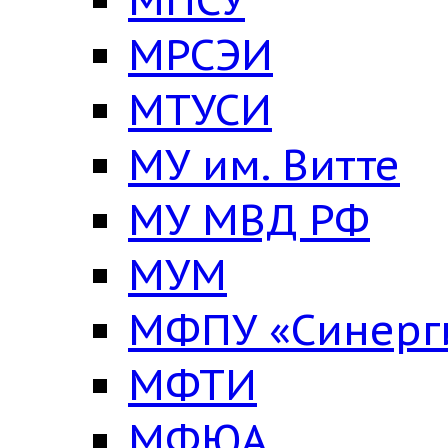
МРСЭИ
МТУСИ
МУ им. Витте
МУ МВД РФ
МУМ
МФПУ «Синерг
МФТИ
МФЮА