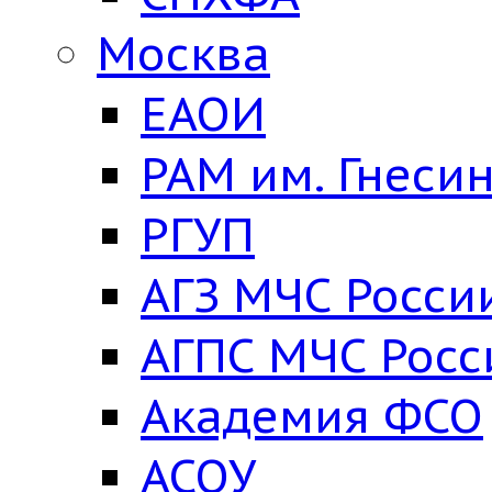
Москва
ЕАОИ
РАМ им. Гнеси
РГУП
АГЗ МЧС Росси
АГПС МЧС Росс
Академия ФСО
АСОУ