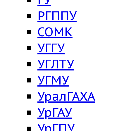
РГППУ
СОМК
УГГУ
УГЛТУ
УГМУ
УралГАХА
УрГАУ
УрГПУ