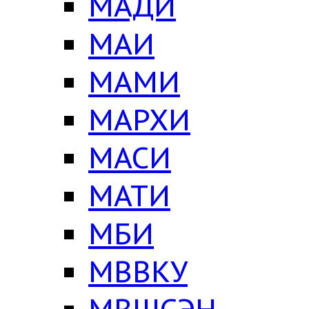
МАДИ
МАИ
МАМИ
МАРХИ
МАСИ
МАТИ
МБИ
МВВКУ