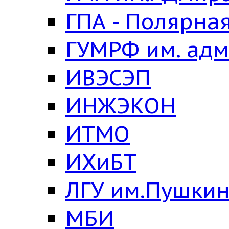
ГПА - Полярна
ГУМРФ им. адм
ИВЭСЭП
ИНЖЭКОН
ИТМО
ИХиБТ
ЛГУ им.Пушки
МБИ