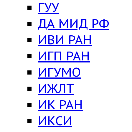
ГУУ
ДА МИД РФ
ИВИ РАН
ИГП РАН
ИГУМО
ИЖЛТ
ИК РАН
ИКСИ