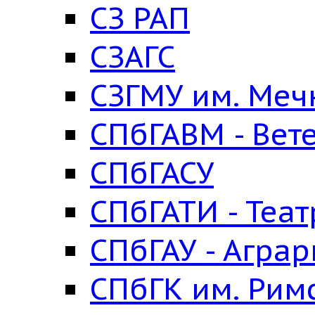
СЗ РАП
СЗАГС
СЗГМУ им. Меч
СПбГАВМ - Вет
СПбГАСУ
СПбГАТИ - Теа
СПбГАУ - Агра
СПбГК им. Рим