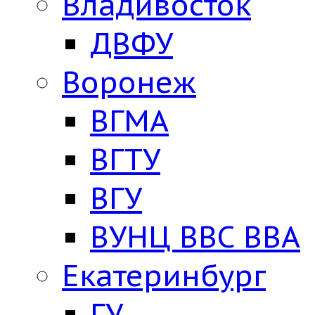
Владивосток
ДВФУ
Воронеж
ВГМА
ВГТУ
ВГУ
ВУНЦ ВВС ВВА
Екатеринбург
ГУ