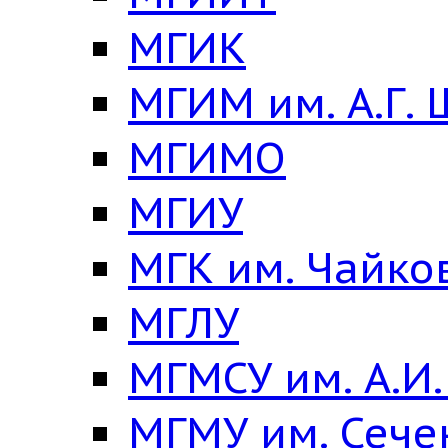
МГИК
МГИМ им. А.Г.
МГИМО
МГИУ
МГК им. Чайко
МГЛУ
МГМСУ им. А.И
МГМУ им. Сече