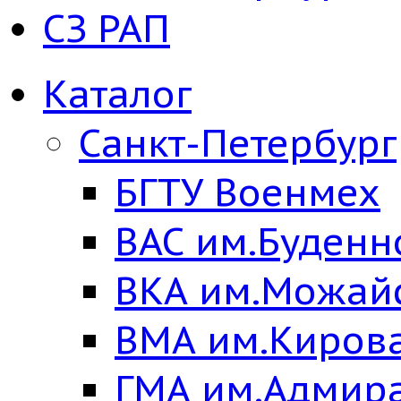
СЗ РАП
Каталог
Санкт-Петербург
БГТУ Военмех
ВАС им.Буденн
ВКА им.Можай
ВМА им.Киров
ГМА им.Адмир