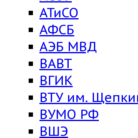
АТиСО
АФСБ
АЭБ МВД
ВАВТ
ВГИК
ВТУ им. Щепки
ВУМО РФ
ВШЭ