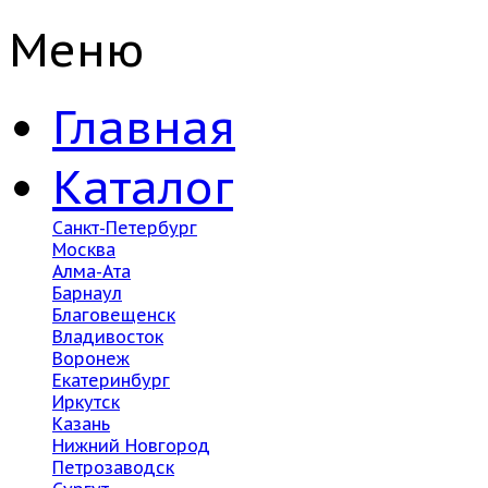
Меню
Главная
Каталог
Санкт-Петербург
Москва
Алма-Ата
Барнаул
Благовещенск
Владивосток
Воронеж
Екатеринбург
Иркутск
Казань
Нижний Новгород
Петрозаводск