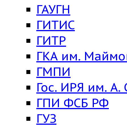
ГАУГН
ГИТИС
ГИТР
ГКА им. Майм
ГМПИ
Гос. ИРЯ им. А.
ГПИ ФСБ РФ
ГУЗ