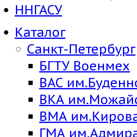
ННГАСУ
Каталог
Санкт-Петербург
БГТУ Военмех
ВАС им.Буденн
ВКА им.Можай
ВМА им.Киров
ГМА им.Адмир