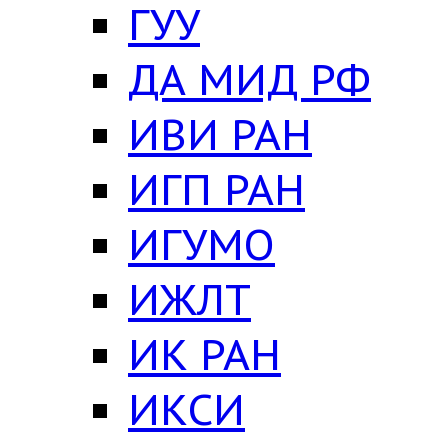
ГУУ
ДА МИД РФ
ИВИ РАН
ИГП РАН
ИГУМО
ИЖЛТ
ИК РАН
ИКСИ