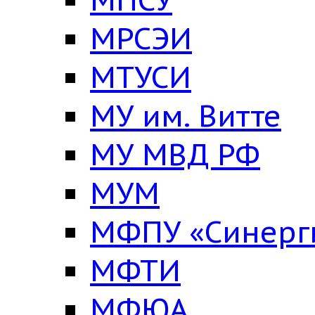
МРСЭИ
МТУСИ
МУ им. Витте
МУ МВД РФ
МУМ
МФПУ «Синерг
МФТИ
МФЮА