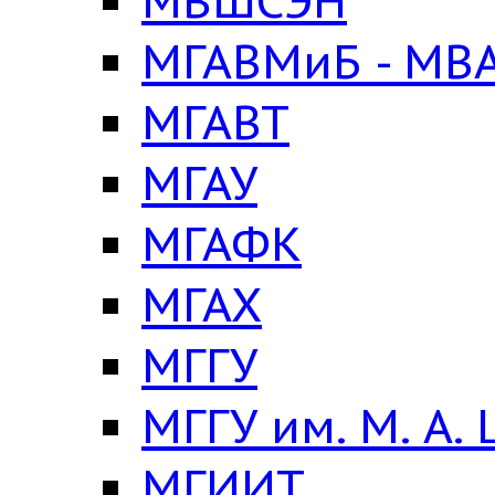
МВШСЭН
МГАВМиБ - МВА
МГАВТ
МГАУ
МГАФК
МГАХ
МГГУ
МГГУ им. М. А.
МГИИТ