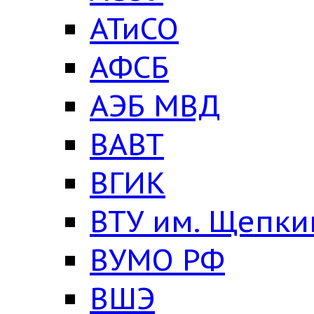
АТиСО
АФСБ
АЭБ МВД
ВАВТ
ВГИК
ВТУ им. Щепки
ВУМО РФ
ВШЭ