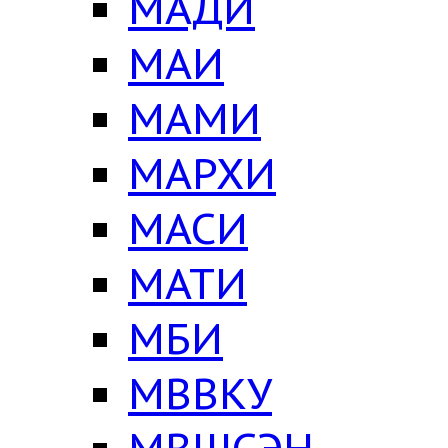
МАДИ
МАИ
МАМИ
МАРХИ
МАСИ
МАТИ
МБИ
МВВКУ