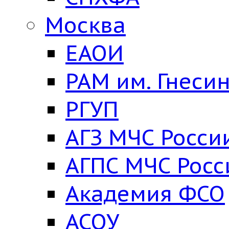
Москва
ЕАОИ
РАМ им. Гнеси
РГУП
АГЗ МЧС Росси
АГПС МЧС Росс
Академия ФСО
АСОУ