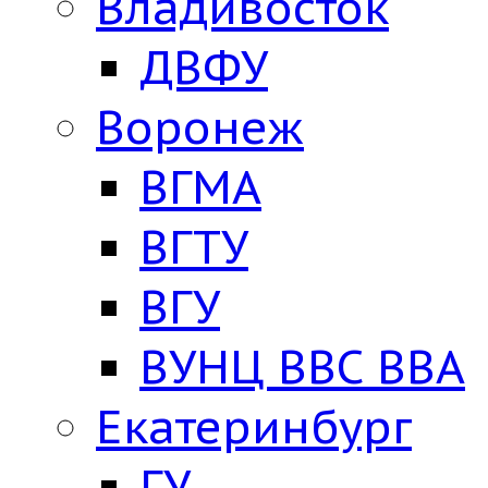
Владивосток
ДВФУ
Воронеж
ВГМА
ВГТУ
ВГУ
ВУНЦ ВВС ВВА
Екатеринбург
ГУ