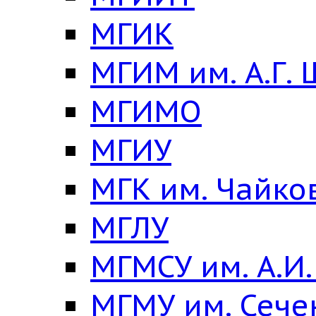
МГИК
МГИМ им. А.Г.
МГИМО
МГИУ
МГК им. Чайко
МГЛУ
МГМСУ им. А.И
МГМУ им. Сече