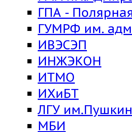
ГПА - Полярна
ГУМРФ им. адм
ИВЭСЭП
ИНЖЭКОН
ИТМО
ИХиБТ
ЛГУ им.Пушки
МБИ