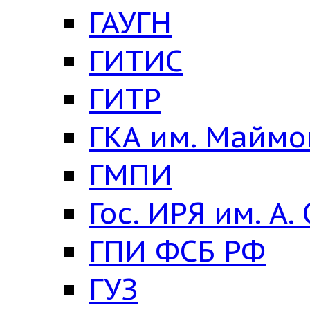
ГАУГН
ГИТИС
ГИТР
ГКА им. Майм
ГМПИ
Гос. ИРЯ им. А.
ГПИ ФСБ РФ
ГУЗ