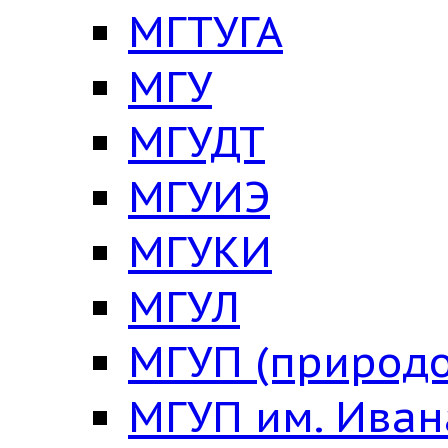
МГТУГА
МГУ
МГУДТ
МГУИЭ
МГУКИ
МГУЛ
МГУП (природо
МГУП им. Ива