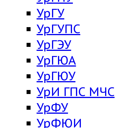
УрГУ
УрГУПС
УрГЭУ
УрГЮА
УрГЮУ
УрИ ГПС МЧС
УрФУ
УрФЮИ