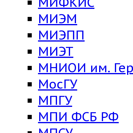
МИФКИС
МИЭМ
МИЭПП
МИЭТ
МНИОИ им. Ге
МосГУ
МПГУ
МПИ ФСБ РФ
МПСУ