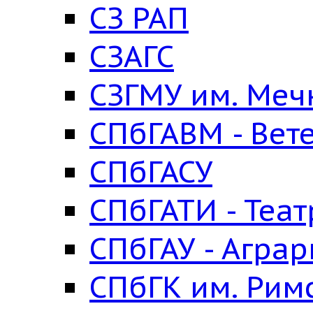
СЗ РАП
СЗАГС
СЗГМУ им. Меч
СПбГАВМ - Вет
СПбГАСУ
СПбГАТИ - Теа
СПбГАУ - Агра
СПбГК им. Рим