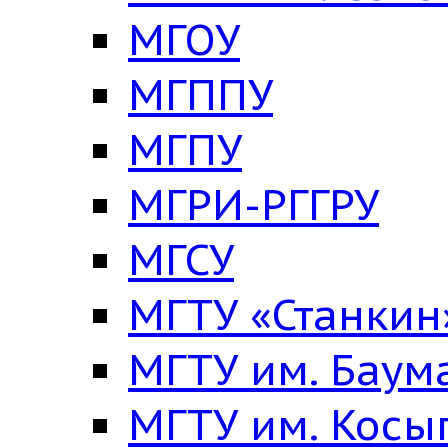
МГОУ
МГППУ
МГПУ
МГРИ-РГГРУ
МГСУ
МГТУ «Станкин
МГТУ им. Баум
МГТУ им. Косы