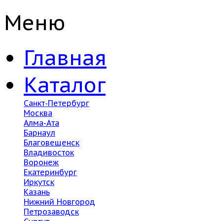
Меню
Главная
Каталог
Санкт-Петербург
Москва
Алма-Ата
Барнаул
Благовещенск
Владивосток
Воронеж
Екатеринбург
Иркутск
Казань
Нижний Новгород
Петрозаводск