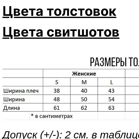
Цвета толстовок
Цвета свитшотов
Допуск (+/-): 2 см. в таб