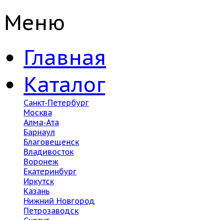
Меню
Главная
Каталог
Санкт-Петербург
Москва
Алма-Ата
Барнаул
Благовещенск
Владивосток
Воронеж
Екатеринбург
Иркутск
Казань
Нижний Новгород
Петрозаводск