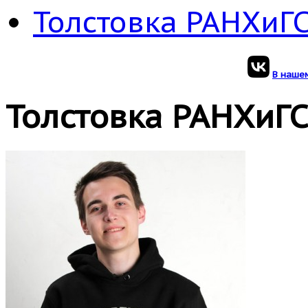
Толстовка РАНХиГ
В нашем
Толстовка РАНХиГ