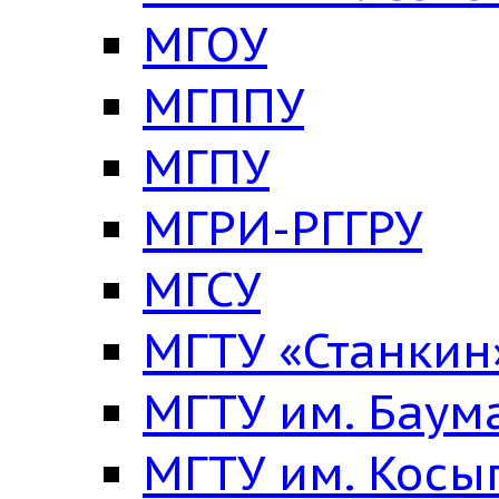
МГОУ
МГППУ
МГПУ
МГРИ-РГГРУ
МГСУ
МГТУ «Станкин
МГТУ им. Баум
МГТУ им. Косы