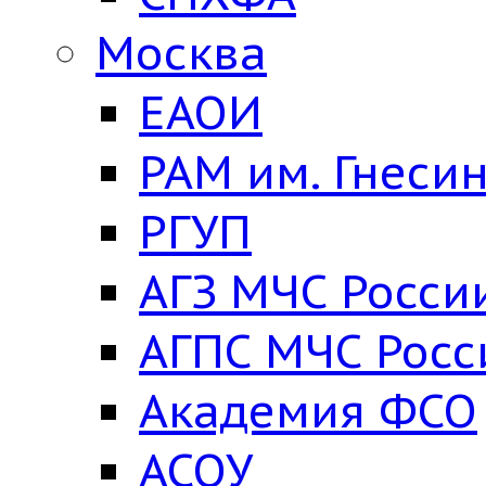
Москва
ЕАОИ
РАМ им. Гнеси
РГУП
АГЗ МЧС Росси
АГПС МЧС Росс
Академия ФСО
АСОУ