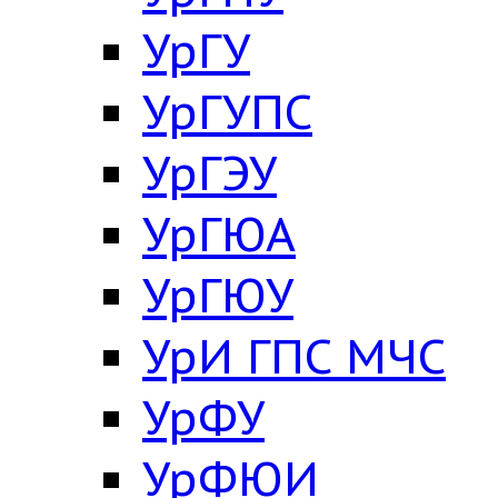
УрГУ
УрГУПС
УрГЭУ
УрГЮА
УрГЮУ
УрИ ГПС МЧС
УрФУ
УрФЮИ