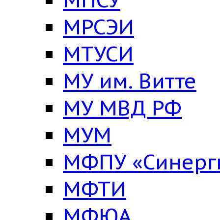
МРСЭИ
МТУСИ
МУ им. Витте
МУ МВД РФ
МУМ
МФПУ «Синерг
МФТИ
МФЮА