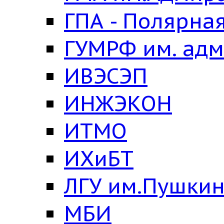
ГПА - Полярна
ГУМРФ им. адм
ИВЭСЭП
ИНЖЭКОН
ИТМО
ИХиБТ
ЛГУ им.Пушки
МБИ