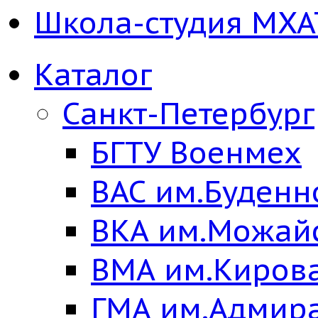
Школа-студия МХА
Каталог
Санкт-Петербург
БГТУ Военмех
ВАС им.Буденн
ВКА им.Можай
ВМА им.Киров
ГМА им.Адмир