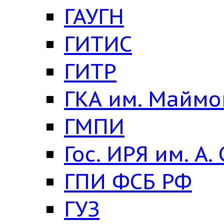
ГАУГН
ГИТИС
ГИТР
ГКА им. Майм
ГМПИ
Гос. ИРЯ им. А.
ГПИ ФСБ РФ
ГУЗ