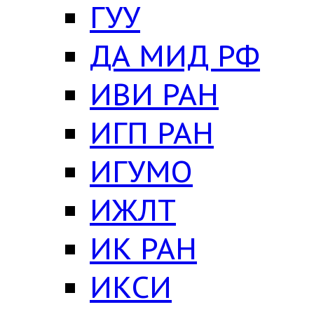
ГУУ
ДА МИД РФ
ИВИ РАН
ИГП РАН
ИГУМО
ИЖЛТ
ИК РАН
ИКСИ