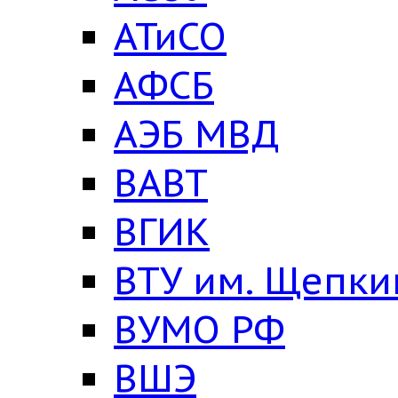
АТиСО
АФСБ
АЭБ МВД
ВАВТ
ВГИК
ВТУ им. Щепки
ВУМО РФ
ВШЭ