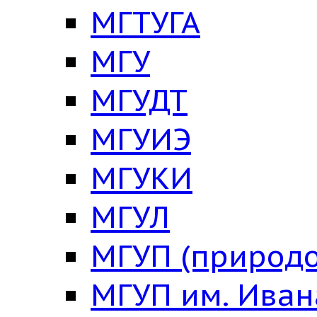
МГТУГА
МГУ
МГУДТ
МГУИЭ
МГУКИ
МГУЛ
МГУП (природо
МГУП им. Ива