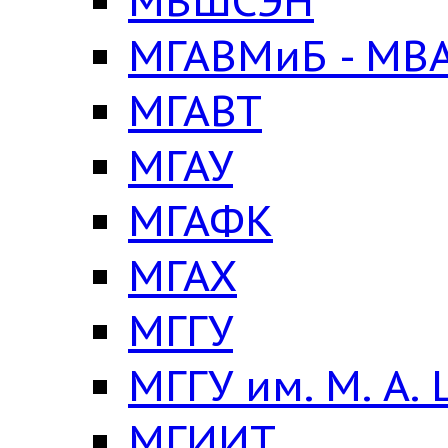
МВШСЭН
МГАВМиБ - МВА
МГАВТ
МГАУ
МГАФК
МГАХ
МГГУ
МГГУ им. М. А.
МГИИТ