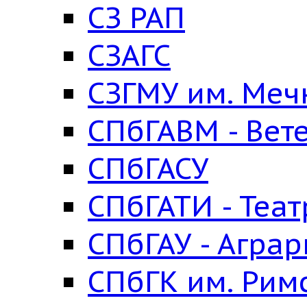
СЗ РАП
СЗАГС
СЗГМУ им. Меч
СПбГАВМ - Вет
СПбГАСУ
СПбГАТИ - Теа
СПбГАУ - Агра
СПбГК им. Рим