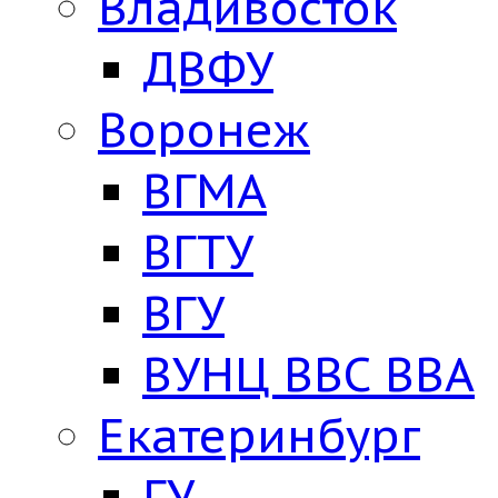
Владивосток
ДВФУ
Воронеж
ВГМА
ВГТУ
ВГУ
ВУНЦ ВВС ВВА
Екатеринбург
ГУ