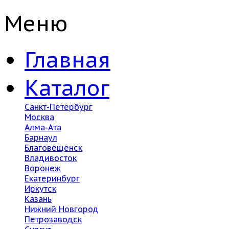
Меню
Главная
Каталог
Санкт-Петербург
Москва
Алма-Ата
Барнаул
Благовещенск
Владивосток
Воронеж
Екатеринбург
Иркутск
Казань
Нижний Новгород
Петрозаводск