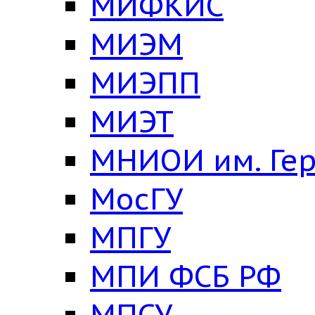
МИФКИС
МИЭМ
МИЭПП
МИЭТ
МНИОИ им. Ге
МосГУ
МПГУ
МПИ ФСБ РФ
МПСУ