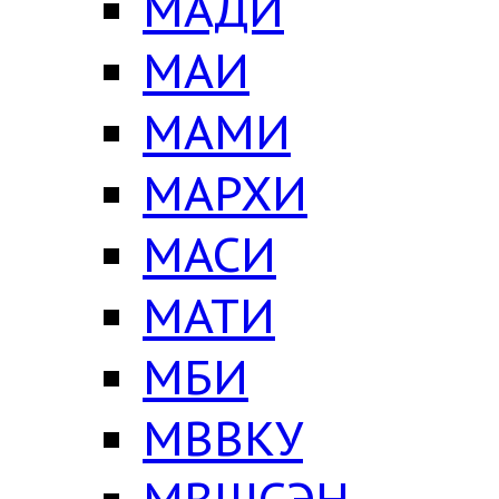
МАДИ
МАИ
МАМИ
МАРХИ
МАСИ
МАТИ
МБИ
МВВКУ