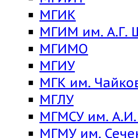
МГИК
МГИМ им. А.Г.
МГИМО
МГИУ
МГК им. Чайко
МГЛУ
МГМСУ им. А.И
МГМУ им. Сече