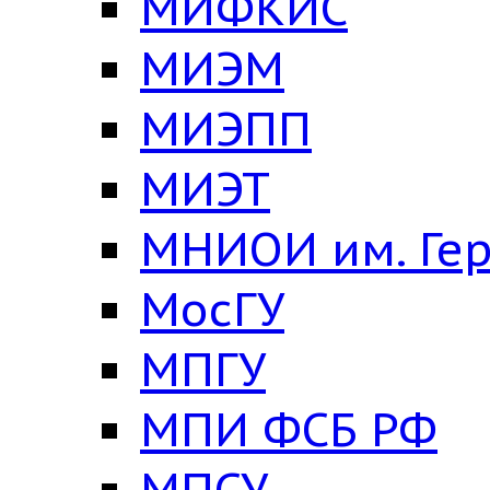
МИФКИС
МИЭМ
МИЭПП
МИЭТ
МНИОИ им. Ге
МосГУ
МПГУ
МПИ ФСБ РФ
МПСУ