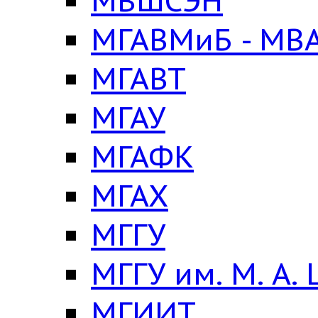
МВШСЭН
МГАВМиБ - МВА
МГАВТ
МГАУ
МГАФК
МГАХ
МГГУ
МГГУ им. М. А.
МГИИТ