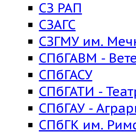
СЗ РАП
СЗАГС
СЗГМУ им. Меч
СПбГАВМ - Вет
СПбГАСУ
СПбГАТИ - Теа
СПбГАУ - Агра
СПбГК им. Рим