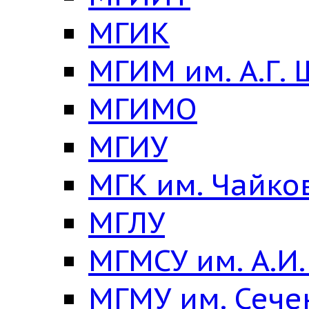
МГИК
МГИМ им. А.Г.
МГИМО
МГИУ
МГК им. Чайко
МГЛУ
МГМСУ им. А.И
МГМУ им. Сече