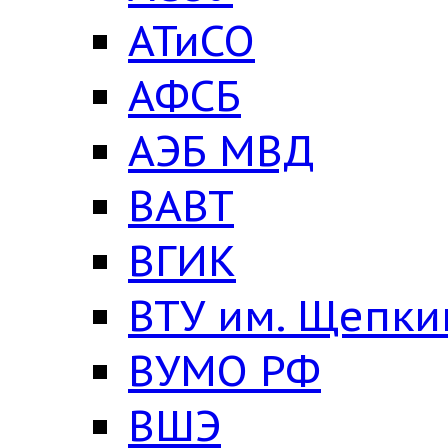
АТиСО
АФСБ
АЭБ МВД
ВАВТ
ВГИК
ВТУ им. Щепки
ВУМО РФ
ВШЭ