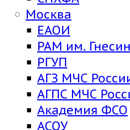
Москва
ЕАОИ
РАМ им. Гнеси
РГУП
АГЗ МЧС Росси
АГПС МЧС Росс
Академия ФСО
АСОУ