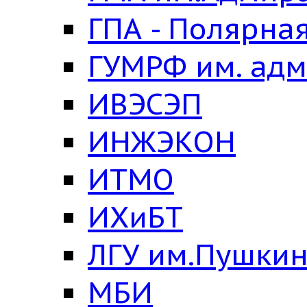
ГПА - Полярна
ГУМРФ им. адм
ИВЭСЭП
ИНЖЭКОН
ИТМО
ИХиБТ
ЛГУ им.Пушки
МБИ