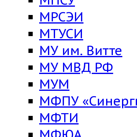
МРСЭИ
МТУСИ
МУ им. Витте
МУ МВД РФ
МУМ
МФПУ «Синерг
МФТИ
МФЮА