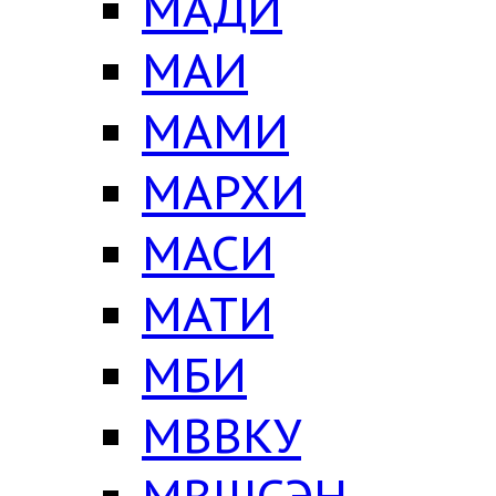
МАДИ
МАИ
МАМИ
МАРХИ
МАСИ
МАТИ
МБИ
МВВКУ