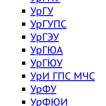
УрГУ
УрГУПС
УрГЭУ
УрГЮА
УрГЮУ
УрИ ГПС МЧС
УрФУ
УрФЮИ