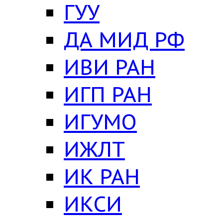
ГУУ
ДА МИД РФ
ИВИ РАН
ИГП РАН
ИГУМО
ИЖЛТ
ИК РАН
ИКСИ