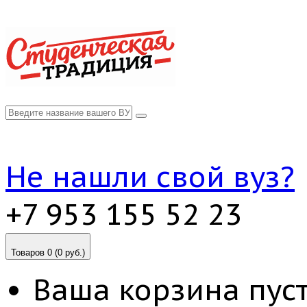
Не нашли свой вуз?
+7 953 155 52 23
Товаров 0 (0 руб.)
Ваша корзина пуст