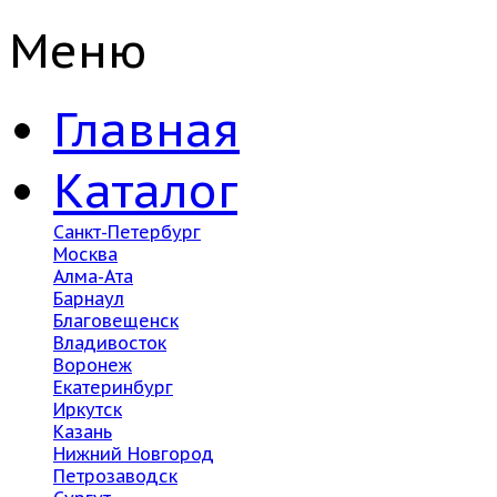
Меню
Главная
Каталог
Санкт-Петербург
Москва
Алма-Ата
Барнаул
Благовещенск
Владивосток
Воронеж
Екатеринбург
Иркутск
Казань
Нижний Новгород
Петрозаводск