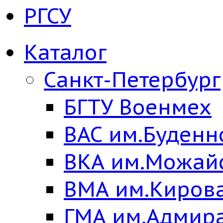
РГСУ
Каталог
Санкт-Петербург
БГТУ Военмех
ВАС им.Буденн
ВКА им.Можай
ВМА им.Киров
ГМА им.Адмир