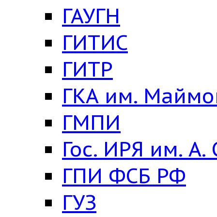
ГАУГН
ГИТИС
ГИТР
ГКА им. Майм
ГМПИ
Гос. ИРЯ им. А.
ГПИ ФСБ РФ
ГУЗ