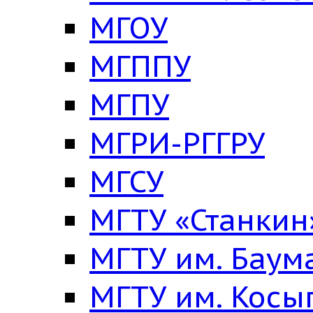
МГОУ
МГППУ
МГПУ
МГРИ-РГГРУ
МГСУ
МГТУ «Станкин
МГТУ им. Баум
МГТУ им. Косы