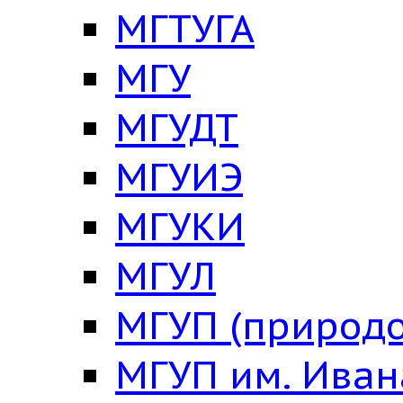
МГТУГА
МГУ
МГУДТ
МГУИЭ
МГУКИ
МГУЛ
МГУП (природо
МГУП им. Ива