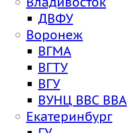
Владивосток
ДВФУ
Воронеж
ВГМА
ВГТУ
ВГУ
ВУНЦ ВВС ВВА
Екатеринбург
ГУ