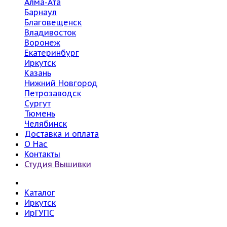
Алма-Ата
Барнаул
Благовещенск
Владивосток
Воронеж
Екатеринбург
Иркутск
Казань
Нижний Новгород
Петрозаводск
Сургут
Тюмень
Челябинск
Доставка и оплата
О Нас
Контакты
Студия Вышивки
Каталог
Иркутск
ИрГУПС