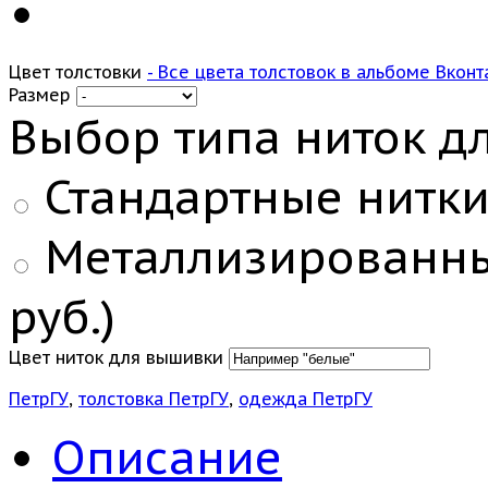
Цвет толстовки
- Все цвета толстовок в альбоме Вконт
Размер
Выбор типа ниток д
Стандартные нитки:
Металлизированные
руб.)
Цвет ниток для вышивки
ПетрГУ
,
толстовка ПетрГУ
,
одежда ПетрГУ
Описание