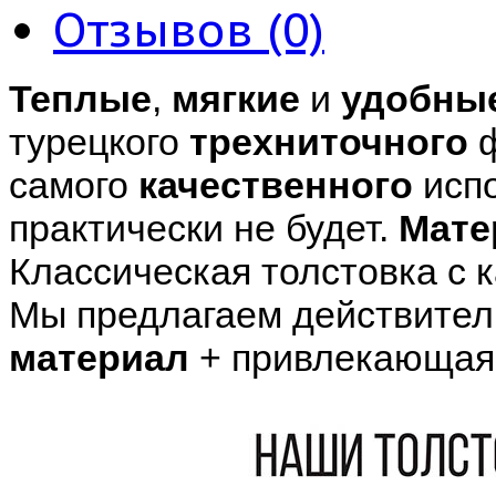
Отзывов (0)
Теплые
,
мягкие
и
удобны
турецкого
трехниточного
ф
самого
качественного
испо
практически не будет.
Мате
Классическая толстовка с 
Мы предлагаем действител
материал
+ привлекающая