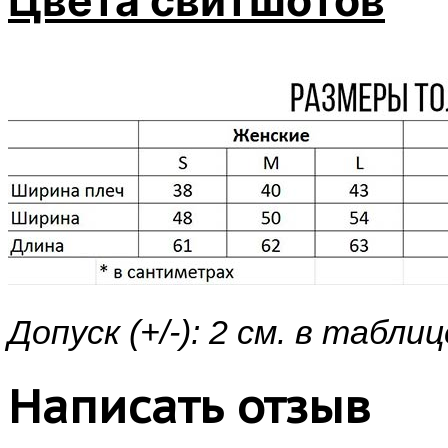
Цвета свитшотов
Допуск (+/-): 2 см. в таб
Написать отзыв