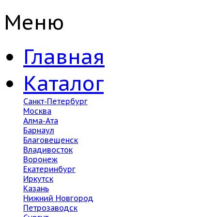
Меню
Главная
Каталог
Санкт-Петербург
Москва
Алма-Ата
Барнаул
Благовещенск
Владивосток
Воронеж
Екатеринбург
Иркутск
Казань
Нижний Новгород
Петрозаводск